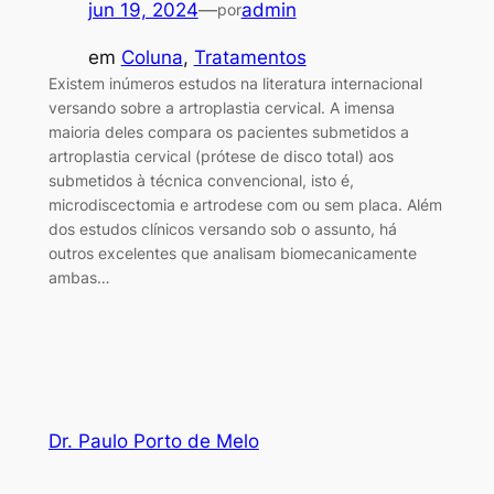
jun 19, 2024
—
admin
por
em
Coluna
, 
Tratamentos
Existem inúmeros estudos na literatura internacional
versando sobre a artroplastia cervical. A imensa
maioria deles compara os pacientes submetidos a
artroplastia cervical (prótese de disco total) aos
submetidos à técnica convencional, isto é,
microdiscectomia e artrodese com ou sem placa. Além
dos estudos clínicos versando sob o assunto, há
outros excelentes que analisam biomecanicamente
ambas…
Dr. Paulo Porto de Melo