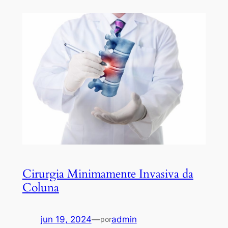
Cirurgia Minimamente Invasiva da
Coluna
jun 19, 2024
—
admin
por