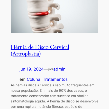
Hérnia de Disco Cervical
(Artroplastia)
jun 19, 2024
—
admin
por
em
Coluna
, 
Tratamentos
As hérnias discais cervicais são muito frequentes em
nossa população. Em mais de 90% dos casos, o
tratamento conservador tem sucesso em abolir a
sintomatologia aguda. A hérnia de disco se desenvolve
por uma ruptura no ânulo fibroso, espécie de