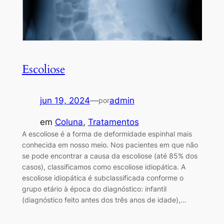
Escoliose
jun 19, 2024
—
admin
por
em
Coluna
, 
Tratamentos
A escoliose é a forma de deformidade espinhal mais
conhecida em nosso meio. Nos pacientes em que não
se pode encontrar a causa da escoliose (até 85% dos
casos), classificamos como escoliose idiopática. A
escoliose idiopática é subclassificada conforme o
grupo etário à época do diagnóstico: infantil
(diagnóstico feito antes dos três anos de idade),…