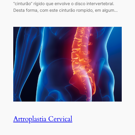
“cinturão” rígido que envolve o disco intervertebral.
Desta forma, com este cinturão rompido, em algum…
Artroplastia Cervical