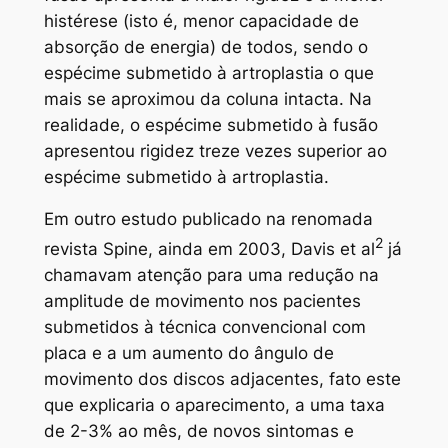
histérese (isto é, menor capacidade de
absorção de energia) de todos, sendo o
espécime submetido à artroplastia o que
mais se aproximou da coluna intacta. Na
realidade, o espécime submetido à fusão
apresentou rigidez treze vezes superior ao
espécime submetido à artroplastia.
Em outro estudo publicado na renomada
2
revista Spine, ainda em 2003, Davis et al
já
chamavam atenção para uma redução na
amplitude de movimento nos pacientes
submetidos à técnica convencional com
placa e a um aumento do ângulo de
movimento dos discos adjacentes, fato este
que explicaria o aparecimento, a uma taxa
de 2-3% ao mês, de novos sintomas e