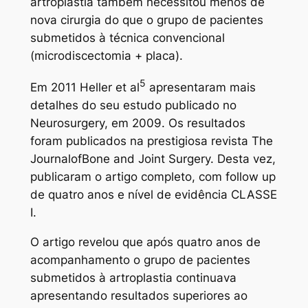
artroplastia também necessitou menos de
nova cirurgia do que o grupo de pacientes
submetidos à técnica convencional
(microdiscectomia + placa).
5
Em 2011 Heller et al
apresentaram mais
detalhes do seu estudo publicado no
Neurosurgery, em 2009. Os resultados
foram publicados na prestigiosa revista The
JournalofBone and Joint Surgery. Desta vez,
publicaram o artigo completo, com follow up
de quatro anos e nível de evidência CLASSE
I.
O artigo revelou que após quatro anos de
acompanhamento o grupo de pacientes
submetidos à artroplastia continuava
apresentando resultados superiores ao