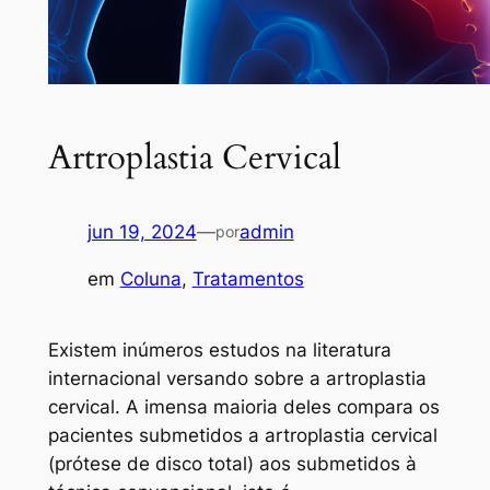
Artroplastia Cervical
jun 19, 2024
—
admin
por
em
Coluna
, 
Tratamentos
Existem inúmeros estudos na literatura
internacional versando sobre a artroplastia
cervical. A imensa maioria deles compara os
pacientes submetidos a artroplastia cervical
(prótese de disco total) aos submetidos à