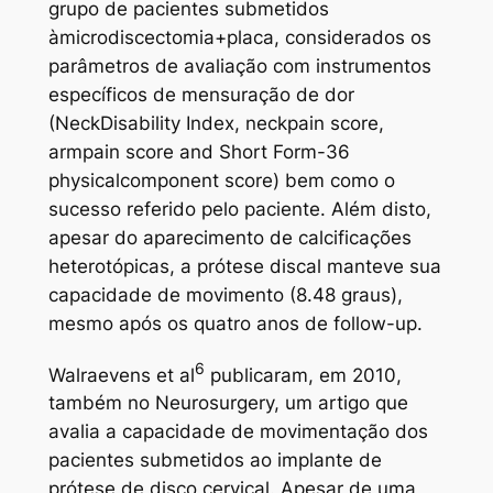
grupo de pacientes submetidos
àmicrodiscectomia+placa, considerados os
parâmetros de avaliação com instrumentos
específicos de mensuração de dor
(NeckDisability Index, neckpain score,
armpain score and Short Form-36
physicalcomponent score) bem como o
sucesso referido pelo paciente. Além disto,
apesar do aparecimento de calcificações
heterotópicas, a prótese discal manteve sua
capacidade de movimento (8.48 graus),
mesmo após os quatro anos de follow-up.
6
Walraevens et al
publicaram, em 2010,
também no Neurosurgery, um artigo que
avalia a capacidade de movimentação dos
pacientes submetidos ao implante de
prótese de disco cervical. Apesar de uma