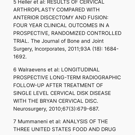
5 Heller et al: RESULTS OF CERVICAL
ARTHROPLASTY COMPARED WITH
ANTERIOR DISCECTOMY AND FUSION:
FOUR YEAR CLINICAL OUTCOMES IN A
PROSPECTIVE, RANDOMIZED CONTROLLED
TRIAL. The Journal of Bone and Joint
Surgery, Incorporates, 2011;93A (18): 1684-
1692.
6 Walraevens et al: LONGITUDINAL
PROSPECTIVE LONG-TERM RADIOGRAPHIC
FOLLOW-UP AFTER TREATMENT OF
SINGLE LEVEL CERVICAL DISK DISEASE
WITH THE BRYAN CERVICAL DISC.
Neurosurgery, 2010;67(3):679-687.
7 Mummaneni et al: ANALYSIS OF THE
THREE UNITED STATES FOOD AND DRUG