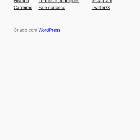
História
Termos e condições
Instagram
Carreiras
Fale conosco
Twitter/X
Criado com
WordPress