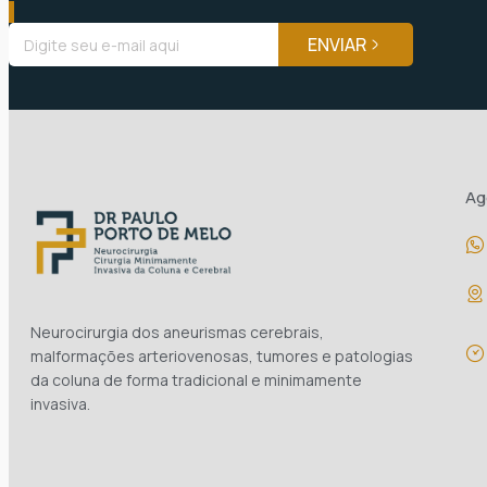
ENVIAR
Ag
Neurocirurgia dos aneurismas cerebrais,
malformações arteriovenosas, tumores e patologias
da coluna de forma tradicional e minimamente
invasiva.