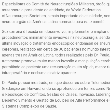
Especialistas do Comitê de Neurocirurgiões Militares, órgão q
assessora o presidente da entidade; da World Federation
ofNeurosurgicalSocieties, a mais importante da atualidade, se
neurocirurgião da América Latina nomeado para este comitê.
Sua carreira é focada em desenvolver, implementar e ampliar o
procedimentos minimamente invasivos na neurocirurgia, sendo
última inovação o tratamento endoscópico endonasal de aneu
cerebrais, realizado em cerca de 30 pacientes no mundo inteir
apenas três na América Latina, todos realizados pelo Dr. Paulo
tratamento promove muito menos invasão e manipulação cerebr
permitindo ao paciente uma recuperação muito rápida, menor r
intraoperatório e nenhuma cicatriz aparente.
Dr. Paulo possui mestrado, em que discorreu sobre Telemedici
Graduação em Harvard, onde se aprofundou em temas como N
e Resolução de Conflitos, Gestão de Crises, Inovação, Lideranç
Desenvolvimento e Gestão de Equipes de Alta Performance e
Sistemas Complexos de Saúde.