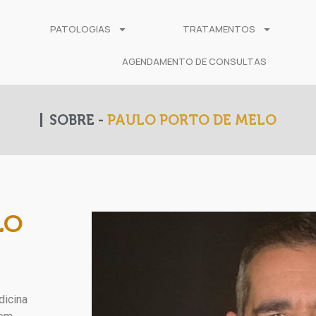
PATOLOGIAS
TRATAMENTOS
AGENDAMENTO DE CONSULTAS
SOBRE -
PAULO PORTO DE MELO
LO
dicina