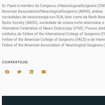
Dr. Paulo é membro do Congress ofNeurologicalSurgeons (CNS
American AssociationofNeurologicalSurgeons (AANS), ambas
sociedades de neurocirurgia nos EUA, bem como da North Ame
Spine Society (NASS), sociedade de coluna norte-americana, e
Internation Federation of Neuro Endoscopy (IFNE). Possui, aind
ostítulos de Fellow of the International College of Surgeons (F
Fellow of the American College of Surgeons (FACS) e de Intern
Fellow of the American Association of Neurological Surgeons 
COMPARTILHE: