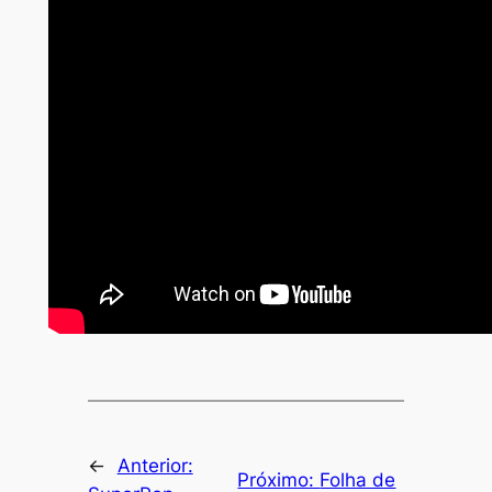
←
Anterior:
Próximo:
Folha de