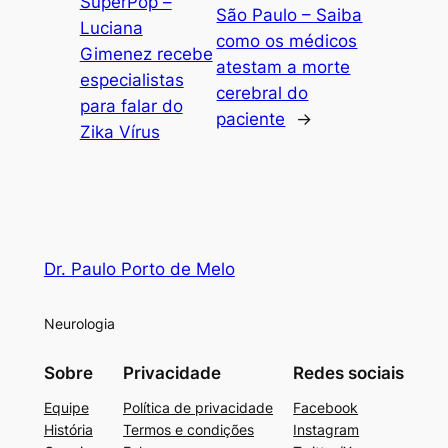
SuperPop –
São Paulo – Saiba
Luciana
como os médicos
Gimenez recebe
atestam a morte
especialistas
cerebral do
para falar do
paciente
→
Zika Vírus
Dr. Paulo Porto de Melo
Neurologia
Sobre
Privacidade
Redes sociais
Equipe
Política de privacidade
Facebook
História
Termos e condições
Instagram