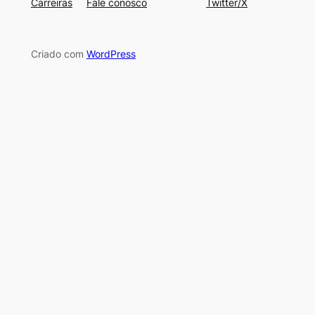
Carreiras
Fale conosco
Twitter/X
Criado com
WordPress