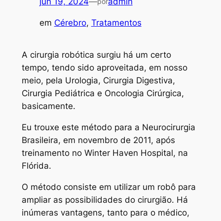
jun 19, 2024
—
admin
por
em
Cérebro
, 
Tratamentos
A cirurgia robótica surgiu há um certo
tempo, tendo sido aproveitada, em nosso
meio, pela Urologia, Cirurgia Digestiva,
Cirurgia Pediátrica e Oncologia Cirúrgica,
basicamente.
Eu trouxe este método para a Neurocirurgia
Brasileira, em novembro de 2011, após
treinamento no Winter Haven Hospital, na
Flórida.
O método consiste em utilizar um robô para
ampliar as possibilidades do cirurgião. Há
inúmeras vantagens, tanto para o médico,