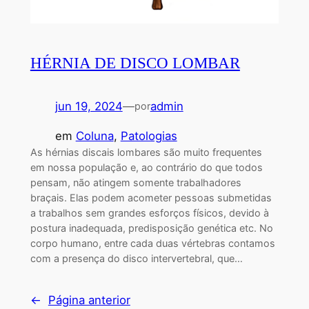
HÉRNIA DE DISCO LOMBAR
jun 19, 2024
—
admin
por
em
Coluna
, 
Patologias
As hérnias discais lombares são muito frequentes
em nossa população e, ao contrário do que todos
pensam, não atingem somente trabalhadores
braçais. Elas podem acometer pessoas submetidas
a trabalhos sem grandes esforços físicos, devido à
postura inadequada, predisposição genética etc. No
corpo humano, entre cada duas vértebras contamos
com a presença do disco intervertebral, que…
←
Página anterior