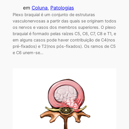
em
Coluna
, 
Patologias
Plexo braquial é um conjunto de estruturas
vasculonervosas a partir das quais se originam todos
os nervos e vasos dos membros superiores. O plexo
braquial é formado pelas raízes C5, C6, C7, C8 e T1, e
em alguns casos pode haver contribuição de C4(nos
pré-fixados) e T2(nos pós-fixados). Os ramos de C5
e C6 unem-se…