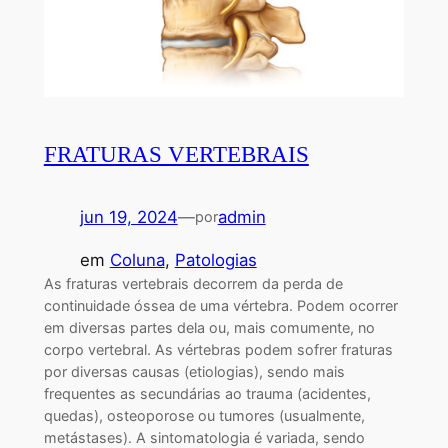
FRATURAS VERTEBRAIS
jun 19, 2024
—
admin
por
em
Coluna
, 
Patologias
As fraturas vertebrais decorrem da perda de
continuidade óssea de uma vértebra. Podem ocorrer
em diversas partes dela ou, mais comumente, no
corpo vertebral. As vértebras podem sofrer fraturas
por diversas causas (etiologias), sendo mais
frequentes as secundárias ao trauma (acidentes,
quedas), osteoporose ou tumores (usualmente,
metástases). A sintomatologia é variada, sendo